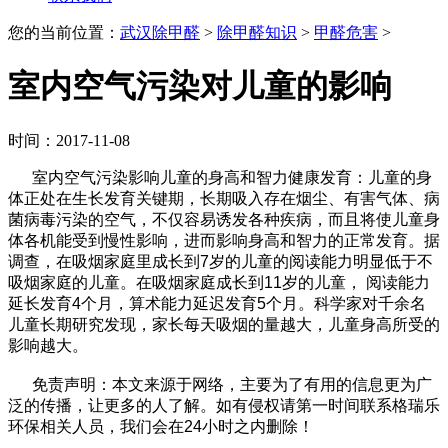
您的当前位置：
武汉除甲醛
>
除甲醛知识
>
甲醛危害
>
室内空气污染对儿童的影响
时间：2017-11-08
室内空气污染影响儿童的身高和智力健康发育：儿童的身
体正处在生长发育关键期，长期吸入存在烟尘、有害气体、病
菌病毒污染的空气，不仅容易诱发各种疾病，而且将使儿童身
体各机能受到慢性影响，进而影响身高和智力的正常发育。据
调查，在吸烟家庭里成长到7岁的儿童的阅读能力明显低于不
吸烟家庭的儿童。在吸烟家庭成长到11岁的儿童， 阅读能力
延长发育4个月，算术能力延迟发育5个月。科学家对千余名
儿童长期研究发现，家长每天吸烟的量越大，儿童身高所受的
影响越大。
免责声明：本文来源于网络，主要为了有用的信息更为广
泛的传播，让更多的人了解。如有侵权请第一时间联系格瑞乐
环保相关人员，我们会在24小时之内删除！