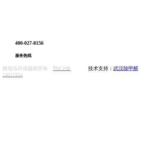
400-027-8156
服务热线
格瑞乐环保版权所有
鄂ICP备
技术支持：
武汉除甲醛
14017454
在线咨询
400-027-8156